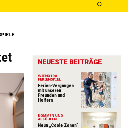
PIELE
tet
NEUESTE BEITRÄGE
WIENXTRA
FERIENSPIEL
Ferien-Vergnügen
mit unseren
Freunden und
Helfern
KOMMEN UND
ABKÜHLEN
Neun „Coole Zonen“