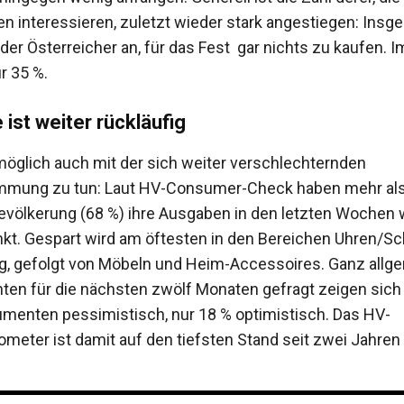
en interessieren, zuletzt wieder stark angestiegen: Insg
er Österreicher an, für das Fest gar nichts zu kaufen. I
r 35 %.
 ist weiter rückläufig
öglich auch mit der sich weiter verschlechternden
mung zu tun: Laut HV-Consumer-Check haben mehr als
 Bevölkerung (68 %) ihre Ausgaben in den letzten Wochen 
kt. Gespart wird am öftesten in den Bereichen Uhren/
g, gefolgt von Möbeln und Heim-Accessoires. Ganz allg
ten für die nächsten zwölf Monaten gefragt zeigen sich 
menten pessimistisch, nur 18 % optimistisch. Das HV-
eter ist damit auf den tiefsten Stand seit zwei Jahren 