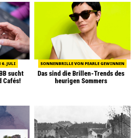
6. JULI
SONNENBRILLE VON PEARLE GEWINNEN
WBB sucht
Das sind die Brillen-Trends des
d Cafés!
heurigen Sommers