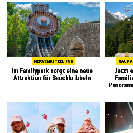
NERVENKITZEL PUR
RAUF A
Im Familypark sorgt eine neue
Jetzt 
Attraktion für Bauchkribbeln
Famili
Panoram