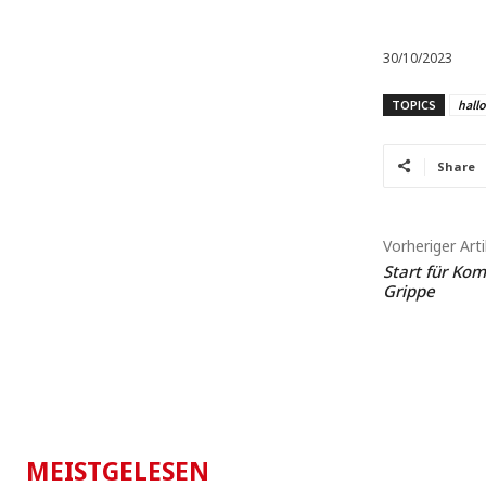
30/10/2023
TOPICS
hall
Share
Vorheriger Arti
Start für Ko
Grippe
MEISTGELESEN