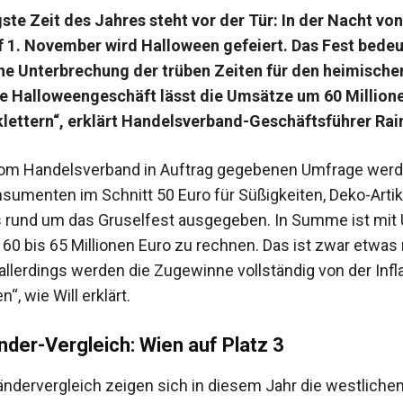
gste Zeit des Jahres steht vor der Tür: In der Nacht von
 1. November wird Halloween gefeiert. Das Fest bedeu
e Unterbrechung der trüben Zeiten für den heimische
e Halloweengeschäft lässt die Umsätze um 60 Million
lettern“, erklärt Handelsverband-Geschäftsführer Rain
vom Handelsverband in Auftrag gegebenen Umfrage wer
sumenten im Schnitt 50 Euro für Süßigkeiten, Deko-Artik
 rund um das Gruselfest ausgegeben. In Summe ist mi
 60 bis 65 Millionen Euro zu rechnen. Das ist zwar etwas
„allerdings werden die Zugewinne vollständig von der Infl
“, wie Will erklärt.
der-Vergleich: Wien auf Platz 3
ndervergleich zeigen sich in diesem Jahr die westliche