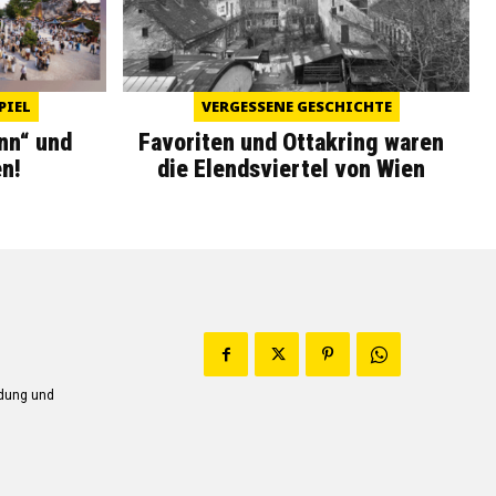
PIEL
VERGESSENE GESCHICHTE
nn“ und
Favoriten und Ottakring waren
n!
die Elendsviertel von Wien
ndung und