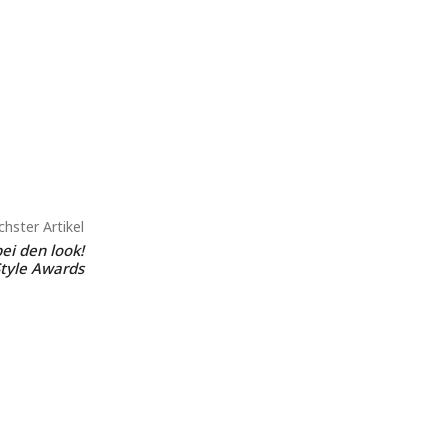
hster Artikel
ei den look!
tyle Awards