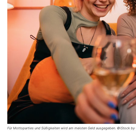
Für Mottoparties und Süßigkeiten wird am meisten Geld ausgegeben. ©iStock by