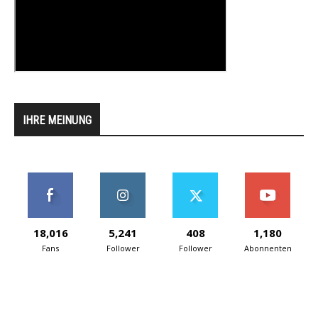
IHRE MEINUNG
18,016
5,241
408
1,180
Fans
Follower
Follower
Abonnenten