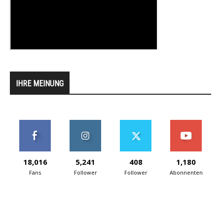
IHRE MEINUNG
18,016
5,241
408
1,180
Fans
Follower
Follower
Abonnenten