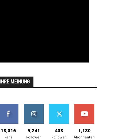
IHRE MEINUNG
18,016
5,241
408
1,180
Fans
Follower
Follower
Abonnenten