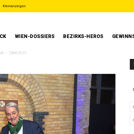
Kleinanzeigen
ECK
WIEN-DOSSIERS
BEZIRKS-HEROS
GEWINNS
adt
DJMC9125