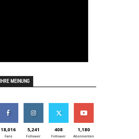
IHRE MEINUNG
18,016
5,241
408
1,180
Fans
Follower
Follower
Abonnenten