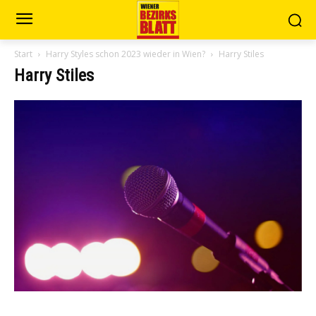
Start
Harry Styles schon 2023 wieder in Wien?
Harry Stiles
Harry Stiles