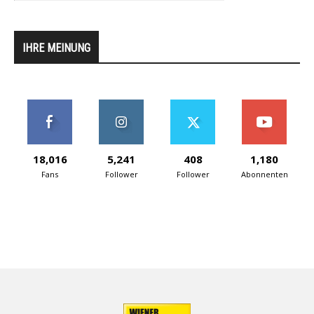
IHRE MEINUNG
18,016
5,241
408
1,180
Fans
Follower
Follower
Abonnenten