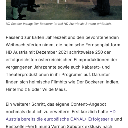
(C) Sessler Verlag: Der Bockerer ist bei HD Austria als Stream erhältlich.
Passend zur kalten Jahreszeit und den bevorstehenden
Weihnachtsferien nimmt die heimische Fernsehplattform
HD Austria mit Dezember 2021 schrittweise 250 der
erfolgreichsten österreichischen Filmproduktionen der
vergangenen Jahrzehnte sowie auch Kabarett- und
Theaterproduktionen in ihr Programm auf. Darunter
finden sich heimische Filmhits wie Der Bockerer, Indien,
Hinterholz 8 oder Wilde Maus.
Ein weiterer Schritt, das eigene Content-Angebot
nochmals deutlich zu erweitern. Erst kürzlich hatte
HD
Austria bereits die europäische CANAL+ Erfolgsserie
und
Bestseller-Verfilmung Vernon Subutex exklusiv nach