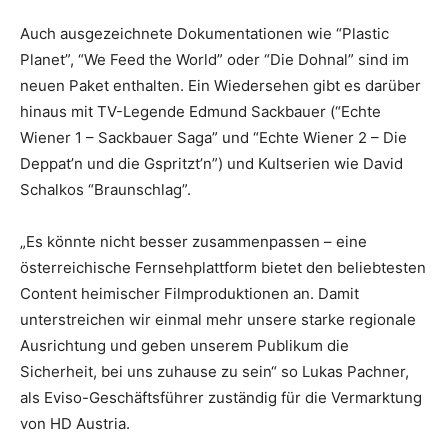
Auch ausgezeichnete Dokumentationen wie “Plastic
Planet”, “We Feed the World” oder “Die Dohnal” sind im
neuen Paket enthalten. Ein Wiedersehen gibt es darüber
hinaus mit TV-Legende Edmund Sackbauer (“Echte
Wiener 1 – Sackbauer Saga” und “Echte Wiener 2 – Die
Deppat’n und die Gspritzt’n”) und Kultserien wie David
Schalkos “Braunschlag”.
„Es könnte nicht besser zusammenpassen – eine
österreichische Fernsehplattform bietet den beliebtesten
Content heimischer Filmproduktionen an. Damit
unterstreichen wir einmal mehr unsere starke regionale
Ausrichtung und geben unserem Publikum die
Sicherheit, bei uns zuhause zu sein“ so Lukas Pachner,
als Eviso-Geschäftsführer zuständig für die Vermarktung
von HD Austria.