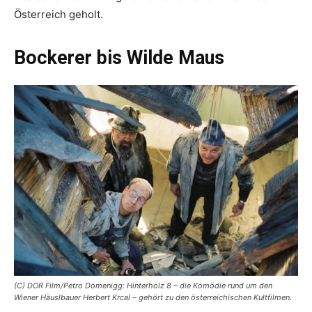
Österreich geholt.
Bockerer bis Wilde Maus
(C) DOR Film/Petro Domenigg: Hinterholz 8 – die Komödie rund um den
Wiener Häuslbauer Herbert Krcal – gehört zu den österreichischen Kultfilmen.