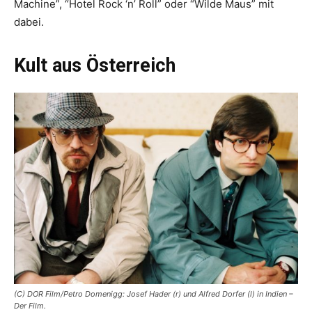
Machine”, “Hotel Rock ‘n’ Roll” oder “Wilde Maus” mit
dabei.
Kult aus Österreich
(C) DOR Film/Petro Domenigg: Josef Hader (r) und Alfred Dorfer (l) in Indien –
Der Film.