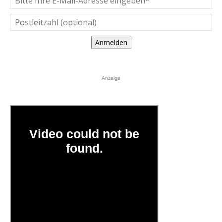
Anmelden
Anzeige