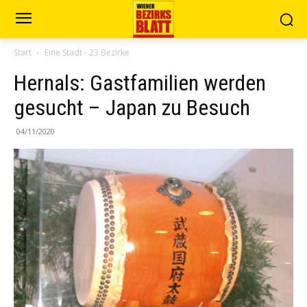
Start
Eine Stadt - 23 Bezirke
Hernals: Gastfamilien werden
gesucht – Japan zu Besuch
04/11/2020