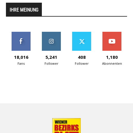
IHRE MEINUNG
18,016
5,241
408
1,180
Fans
Follower
Follower
Abonnenten