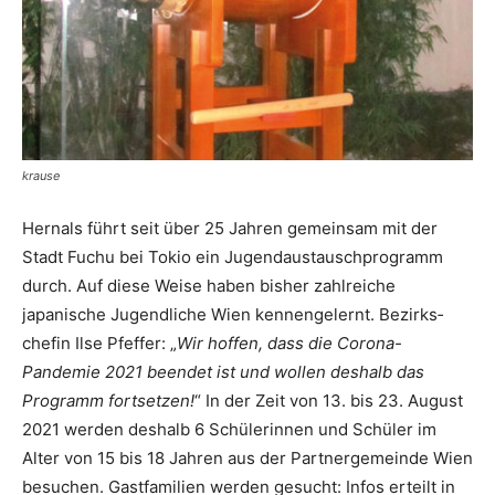
krause
Hernals führt seit über 25 Jahren gemeinsam mit der
Stadt Fuchu bei Tokio ein Jugendaustauschprogramm
durch. Auf diese Weise haben bisher zahlreiche
japanische Jugendliche Wien kennengelernt. Bezirks­
chefin Ilse Pfeffer: „
Wir ­hoffen, dass die Corona-
Pandemie 2021 beendet ist und wollen deshalb das
Programm fortsetzen!
“ In der Zeit von 13. bis 23. August
2021 werden deshalb 6 Schülerinnen und Schüler im
Alter von 15 bis 18 Jahren aus der Partnergemeinde Wien
besuchen. Gastfamilien werden gesucht: Infos erteilt in