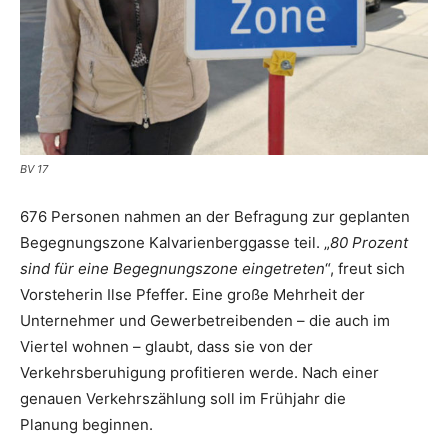
BV 17
676 Personen nahmen an der Befragung zur geplanten
Begegnungszone ­Kalvarienberggasse teil. „
80 Prozent
sind für eine Begegnungszone einge­treten
“, freut sich
Vorsteherin Ilse Pfeffer. Eine große Mehrheit der
Unternehmer und Gewerbe­treibenden – die auch im
Viertel wohnen – glaubt, dass sie von der
Verkehrsberuhigung profitieren werde. Nach einer
genauen Verkehrszählung soll im Frühjahr die
Planung ­beginnen.