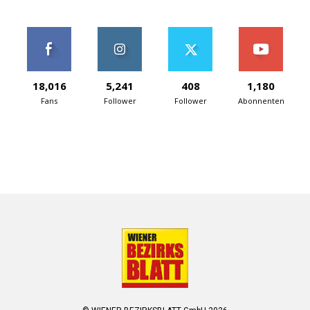
18,016
5,241
408
1,180
Fans
Follower
Follower
Abonnenten