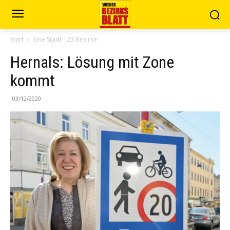
Start
Eine Stadt - 23 Bezirke
Hernals: Lösung mit Zone
kommt
03/12/2020