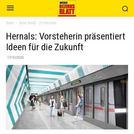
Start
Eine Stadt - 23 Bezirke
Hernals: Vorsteherin präsentiert
Ideen für die Zukunft
17/10/2020