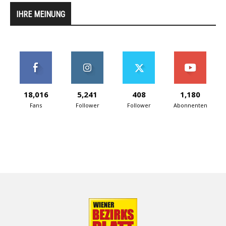
IHRE MEINUNG
18,016
5,241
408
1,180
Fans
Follower
Follower
Abonnenten