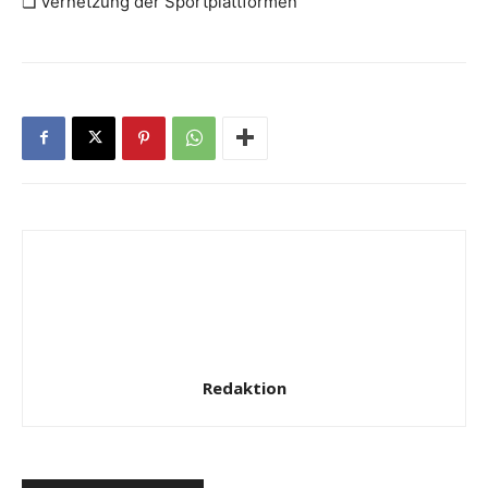
❏ Vernetzung der Sportplattformen
Redaktion