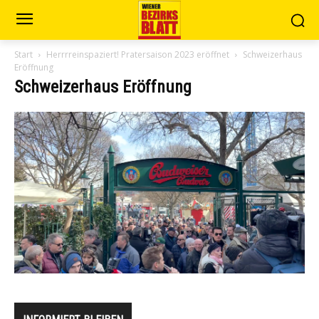
Start
Herrrreinspaziert! Pratersaison 2023 eröffnet
Schweizerhaus
Eröffnung
Schweizerhaus Eröffnung