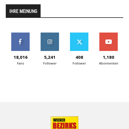
IHRE MEINUNG
18,016
5,241
408
1,180
Fans
Follower
Follower
Abonnenten