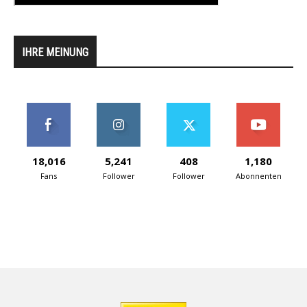
IHRE MEINUNG
18,016
5,241
408
1,180
Fans
Follower
Follower
Abonnenten