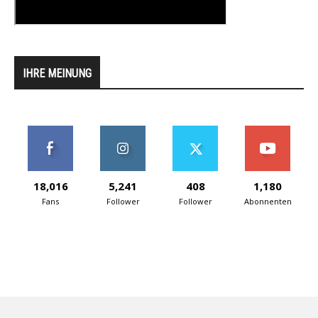
IHRE MEINUNG
18,016
5,241
408
1,180
Fans
Follower
Follower
Abonnenten