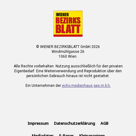
© WIENER BEZIRKSBLATT GmbH 2026
Windmühlgasse 26
1060 Wien.
Alle Rechte vorbehalten. Nutzung ausschließlich für den privaten
Eigenbedarf. Eine Weiterverwendung und Reproduktion über den
persönlichen Gebrauch hinaus ist nicht gestattet.
Ein Unternehmen der
echo medienhaus ges.m.b.h.
Impressum
Datenschutzerklärung
AGB
Mediadaten
E-Paper
Kleinanzeigen