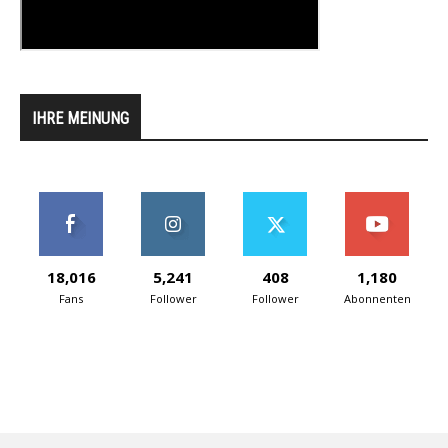
IHRE MEINUNG
18,016
5,241
408
1,180
Fans
Follower
Follower
Abonnenten