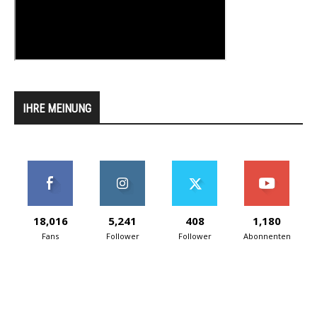
IHRE MEINUNG
18,016
5,241
408
1,180
Fans
Follower
Follower
Abonnenten