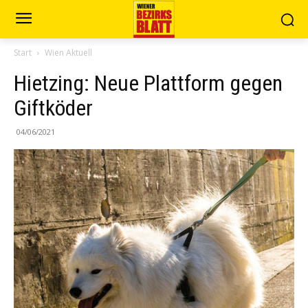
Start
Wien Aktuell
Hietzing: Neue Plattform gegen
Giftköder
04/06/2021