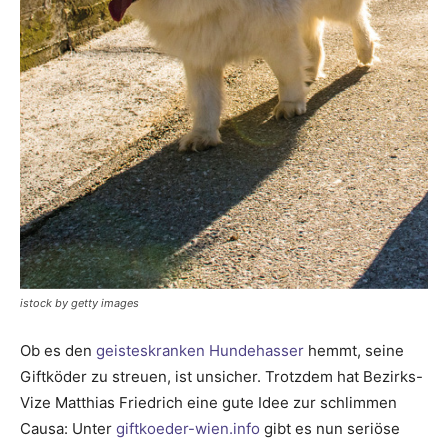
istock by getty images
Ob es den
geisteskranken Hundehasser
hemmt, seine
Giftköder zu streuen, ist unsicher. Trotzdem hat Bezirks-
Vize Matthias Friedrich eine gute Idee zur schlimmen
Causa: Unter
gift­koeder-wien.info
gibt es nun seriöse