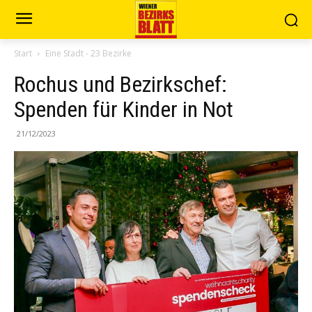
Start
Eine Stadt - 23 Bezirke
Rochus und Bezirkschef:
Spenden für Kinder in Not
21/12/2023