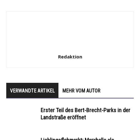
Redaktion
VERWANDTE ARTIKEL
MEHR VOM AUTOR
Erster Teil des Bert-Brecht-Parks in der
Landstraße eröffnet