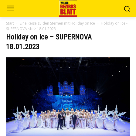
Start
Eine Reise zu den Sternen mit Holiday on Ice
Holiday on Ice -
SUPERNOVA <br> 18.01.2023
Holiday on Ice – SUPERNOVA
18.01.2023