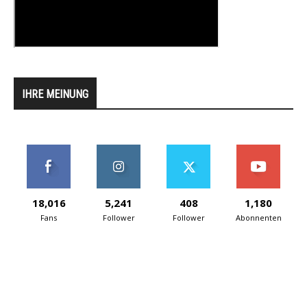
IHRE MEINUNG
18,016
5,241
408
1,180
Fans
Follower
Follower
Abonnenten