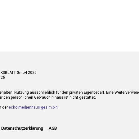
RKSBLATT GmbH 2026
 26
ehalten. Nutzung ausschließlich für den privaten Eigenbedarf. Eine Weiterverwe
r den persönlichen Gebrauch hinaus ist nicht gestattet.
n der
echo medienhaus ges.m.b.h.
Datenschutzerklärung
AGB