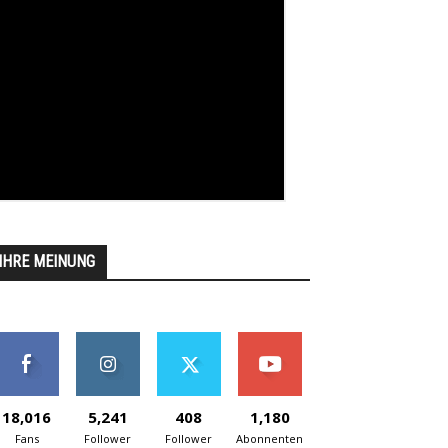
IHRE MEINUNG
18,016
5,241
408
1,180
Fans
Follower
Follower
Abonnenten