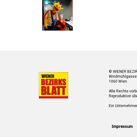
© WIENER BEZI
Windmühlgasse
1060 Wien.
Alle Rechte vorb
Reproduktion übe
Ein Unternehme
Impressum