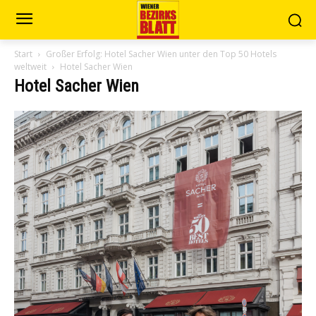
Start
Großer Erfolg: Hotel Sacher Wien unter den Top 50 Hotels
weltweit
Hotel Sacher Wien
Hotel Sacher Wien