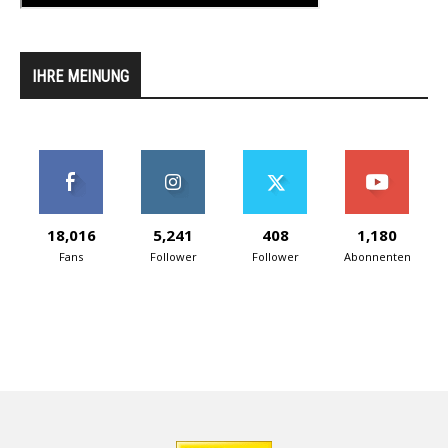
IHRE MEINUNG
18,016
5,241
408
1,180
Fans
Follower
Follower
Abonnenten