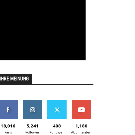
IHRE MEINUNG
18,016
5,241
408
1,180
Fans
Follower
Follower
Abonnenten