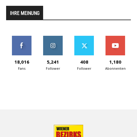
IHRE MEINUNG
18,016
5,241
408
1,180
Fans
Follower
Follower
Abonnenten