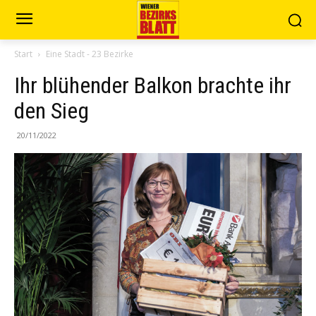
Start
Eine Stadt - 23 Bezirke
Ihr blühender Balkon brachte ihr
den Sieg
20/11/2022