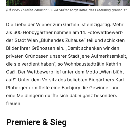
(C) WSW / Stefan Zamisch: Silvia Stifter sorgt dafür, dass Meidling grüner ist.
Die Liebe der Wiener zum Garteln ist einzigartig: Mehr
als 600 Hobbygärtner nahmen am 14. Fotowettbewerb
der Stadt Wien „Blühendes Zuhause“ teil und schickten
Bilder ihrer Grün­oasen ein. „Damit schenken wir den
privaten Grünoasen unserer Stadt jene Aufmerksamkeit,
die sie verdient haben“, so Wohnbaustadträtin Kathrin
Gaál. Der Wettbewerb lief unter dem Motto „Wien blüht
auf!“. Unter dem Vorsitz des beliebten Biogärtners Karl
Ploberger ermittelte eine Fachjury die Gewinner und
eine Meidlingerin durfte sich dabei ganz besonders
freuen.
Premiere & Sieg