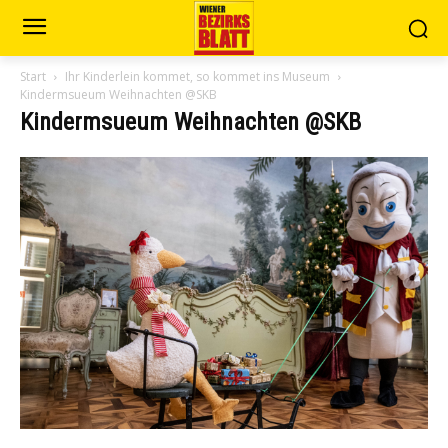
Start
Ihr Kinderlein kommet, so kommet ins Museum
Kindermsueum Weihnachten @SKB
Kindermsueum Weihnachten @SKB