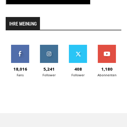
IHRE MEINUNG
18,016
5,241
408
1,180
Fans
Follower
Follower
Abonnenten