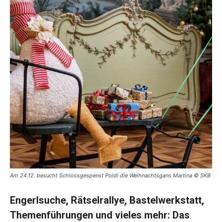
Am 24.12. besucht Schlossgespenst Poldi die Weihnachtsgans Martina © SKB
Engerlsuche, Rätselrallye, Bastelwerkstatt,
Themenführungen und vieles mehr: Das