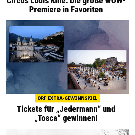
Circus Louis Knie: Die große WOW-
Premiere in Favoriten
ORF EXTRA-GEWINNSPIEL
Tickets für „Jedermann“ und
„Tosca“ gewinnen!