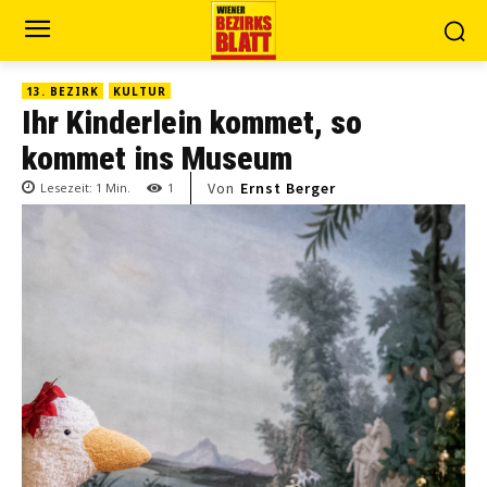
13. BEZIRK
KULTUR
Ihr Kinderlein kommet, so
kommet ins Museum
Von
Ernst Berger
Lesezeit:
1
Min.
1