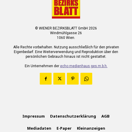
© WIENER BEZIRKSBLATT GmbH 2026
Windmühlgasse 26
1060 Wien.
Alle Rechte vorbehalten. Nutzung ausschließlich für den privaten
Eigenbedarf. Eine Weiterverwendung und Reproduktion über den
persönlichen Gebrauch hinaus ist nicht gestattet.
Ein Unternehmen der
echo medienhaus ges.m.b.h.
Impressum
Datenschutzerklärung
AGB
Mediadaten
E-Paper
Kleinanzeigen