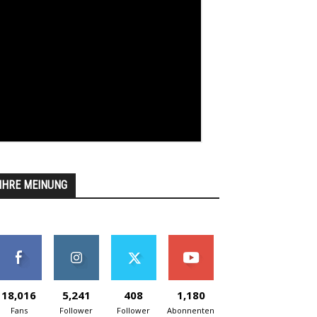
IHRE MEINUNG
18,016
5,241
408
1,180
Fans
Follower
Follower
Abonnenten