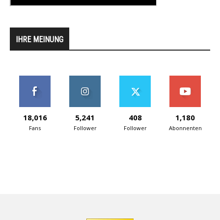
IHRE MEINUNG
18,016
5,241
408
1,180
Fans
Follower
Follower
Abonnenten