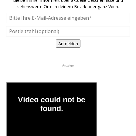
Bleibe immer informiert über aktuelle Geschehnisse und
sehenswerte Orte in deinem Bezirk oder ganz Wien.
Anmelden
Anzeige