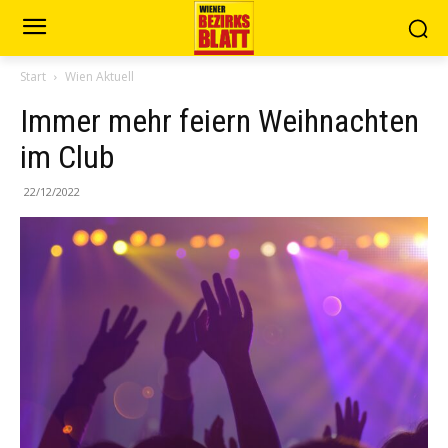
Start
Wien Aktuell
Immer mehr feiern Weihnachten
im Club
22/12/2022