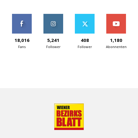
18,016
5,241
408
1,180
Fans
Follower
Follower
Abonnenten