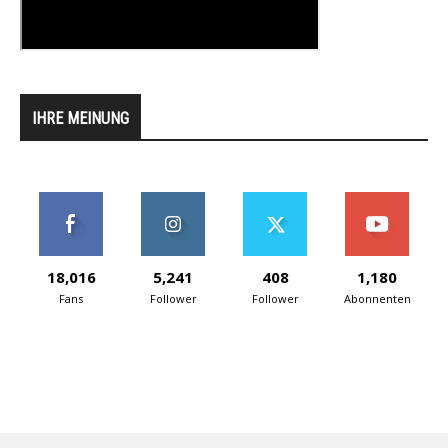
IHRE MEINUNG
18,016
5,241
408
1,180
Fans
Follower
Follower
Abonnenten