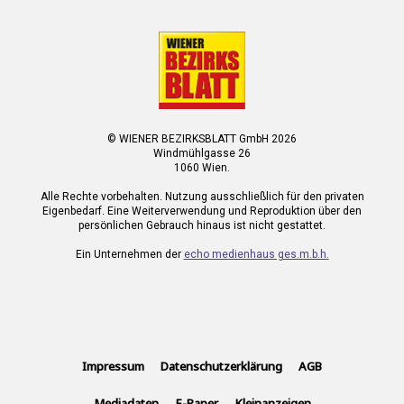
© WIENER BEZIRKSBLATT GmbH 2026
Windmühlgasse 26
1060 Wien.
Alle Rechte vorbehalten. Nutzung ausschließlich für den privaten
Eigenbedarf. Eine Weiterverwendung und Reproduktion über den
persönlichen Gebrauch hinaus ist nicht gestattet.
Ein Unternehmen der
echo medienhaus ges.m.b.h.
Impressum
Datenschutzerklärung
AGB
Mediadaten
E-Paper
Kleinanzeigen