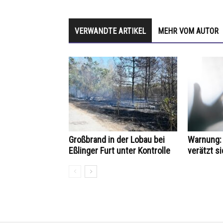
VERWANDTE ARTIKEL
MEHR VOM AUTOR
Großbrand in der Lobau bei
Warnung: 
Eßlinger Furt unter Kontrolle
verätzt si