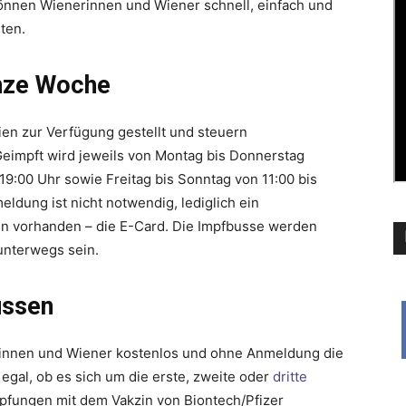
önnen Wienerinnen und Wiener schnell, einfach und
ten.
anze Woche
en zur Verfügung gestellt und steuern
Geimpft wird jeweils von Montag bis Donnerstag
19:00 Uhr sowie Freitag bis Sonntag von 11:00 bis
eldung ist nicht notwendig, lediglich ein
nn vorhanden – die E-Card. Die Impfbusse werden
unterwegs sein.
ussen
innen und Wiener kostenlos und ohne Anmeldung die
gal, ob es sich um die erste, zweite oder
dritte
mpfungen mit dem Vakzin von Biontech/Pfizer