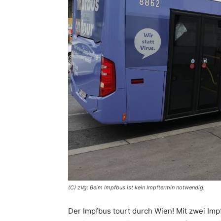
(C) zVg: Beim Impfbus ist kein Impftermin notwendig.
Der Impfbus tourt durch Wien! Mit zwei Im