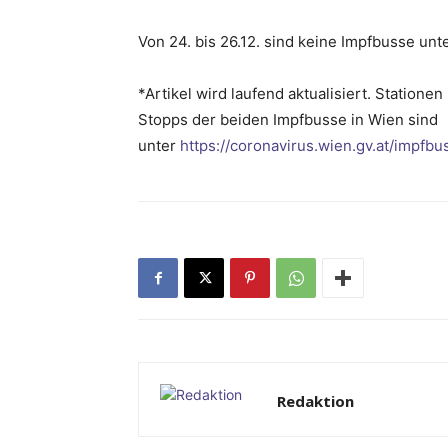
Von 24. bis 26.12. sind keine Impfbusse un
*Artikel wird laufend aktualisiert. Statione
Stopps der beiden Impfbusse in Wien sind
unter
https://coronavirus.wien.gv.at/impfbu
Redaktion