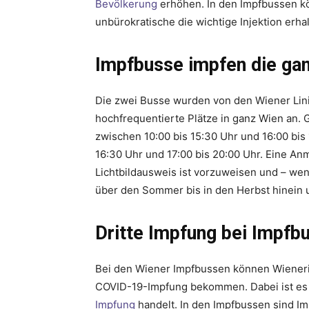
Bevölkerung
erhöhen. In den Impfbussen k
unbürokratische die wichtige Injektion erhal
Impfbusse impfen die g
Die zwei Busse wurden von den Wiener Lini
hochfrequentierte Plätze in ganz Wien an. 
zwischen 10:00 bis 15:30 Uhr und 16:00 bis 
16:30 Uhr und 17:00 bis 20:00 Uhr. Eine Anm
Lichtbildausweis ist vorzuweisen und – we
über den Sommer bis in den Herbst hinein 
Dritte Impfung bei Impfb
Bei den Wiener Impfbussen können Wiener
COVID-19-Impfung bekommen. Dabei ist es e
Impfung
handelt. In den Impfbussen sind I