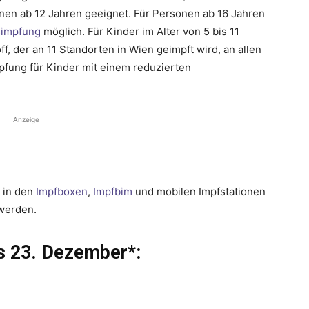
rsonen ab 12 Jahren geeignet. Für Personen ab 16 Jahren
simpfung
möglich. Für Kinder im Alter von 5 bis 11
f, der an 11 Standorten in Wien geimpft wird, an allen
pfung für Kinder mit einem reduzierten
Anzeige
h in den
Impfboxen
,
Impfbim
und mobilen Impfstationen
werden.
s 23. Dezember*: