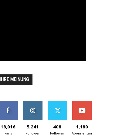
IHRE MEINUNG
18,016
5,241
408
1,180
Fans
Follower
Follower
Abonnenten