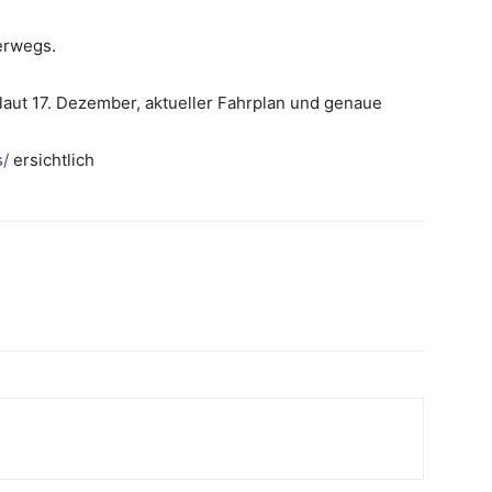
terwegs.
n laut 17. Dezember, aktueller Fahrplan und genaue
s/
ersichtlich