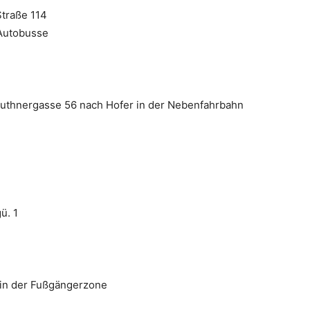
Straße 114
 Autobusse
uthnergasse 56 nach Hofer in der Nebenfahrbahn
ü. 1
 in der Fußgängerzone