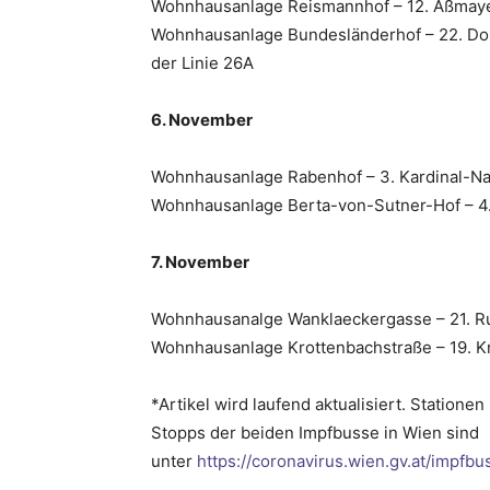
Wohnhausanlage Reismannhof – 12. Aßmaye
Wohnhausanlage Bundesländerhof – 22. Don
der Linie 26A
6. November
Wohnhausanlage Rabenhof – 3. Kardinal-Nag
Wohnhausanlage Berta-von-Sutner-Hof – 4.
7. November
Wohnhausanalge Wanklaeckergasse – 21. R
Wohnhausanlage Krottenbachstraße
– 19. 
*Artikel wird laufend aktualisiert. Statione
Stopps der beiden Impfbusse in Wien sind
unter
https://coronavirus.wien.gv.at/impfbu