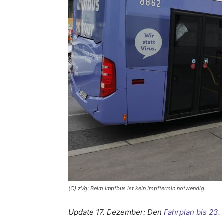
(C) zVg: Beim Impfbus ist kein Impftermin notwendig.
Update 17. Dezember: Den
Fahrplan bis 23.