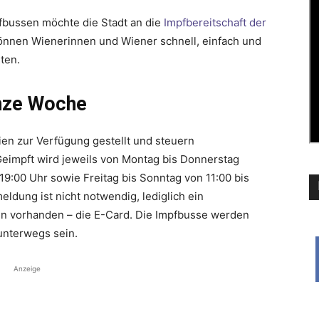
pfbussen möchte die Stadt an die
Impfbereitschaft der
önnen Wienerinnen und Wiener schnell, einfach und
ten.
anze Woche
en zur Verfügung gestellt und steuern
Geimpft wird jeweils von Montag bis Donnerstag
19:00 Uhr sowie Freitag bis Sonntag von 11:00 bis
eldung ist nicht notwendig, lediglich ein
nn vorhanden – die E-Card. Die Impfbusse werden
unterwegs sein.
Anzeige