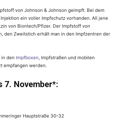
pfstoff von Johnson & Johnson geimpft. Bei dem
Injektion ein voller Impfschutz vorhanden. All jene
zin von Biontech/Pfizer. Der Impfstoff von
n, den Zweitstich erhält man in den Impfzentren der
h in den
Impfboxen
, Impfstraßen und mobilen
rzt empfangen werden.
s 7. November*:
immeringer Hauptstraße 30-32