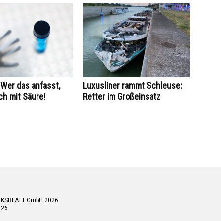
Wer das anfasst,
Luxusliner rammt Schleuse:
ch mit Säure!
Retter im Großeinsatz
RKSBLATT GmbH 2026
 26