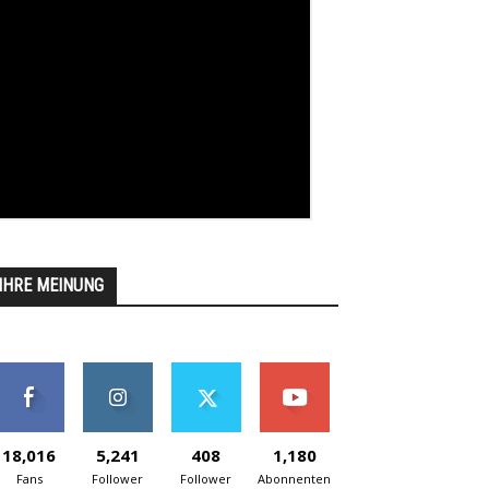
IHRE MEINUNG
18,016
5,241
408
1,180
Fans
Follower
Follower
Abonnenten