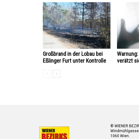
Großbrand in der Lobau bei
Warnung: 
Eßlinger Furt unter Kontrolle
verätzt si
© WIENER BEZI
Windmühlgasse
1060 Wien.