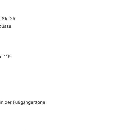
 Str. 25
obusse
e 119
 in der Fußgängerzone