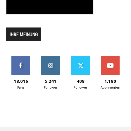
IHRE MEINUNG
18,016
5,241
408
1,180
Fans
Follower
Follower
Abonnenten