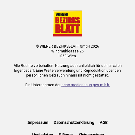
© WIENER BEZIRKSBLATT GmbH 2026
Windmühlgasse 26
1060 Wien.
Alle Rechte vorbehalten. Nutzung ausschließlich für den privaten
Eigenbedarf. Eine Weiterverwendung und Reproduktion über den
persönlichen Gebrauch hinaus ist nicht gestattet.
Ein Unternehmen der
echo medienhaus ges.m.b.h.
Impressum
Datenschutzerklärung
AGB
Mediadaten
E-Paper
Kleinanzeigen