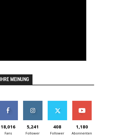
IHRE MEINUNG
18,016
5,241
408
1,180
Fans
Follower
Follower
Abonnenten