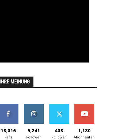
IHRE MEINUNG
18,016
5,241
408
1,180
Fans
Follower
Follower
Abonnenten