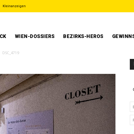
Kleinanzeigen
ECK
WIEN-DOSSIERS
BEZIRKS-HEROS
GEWINNS
DSC_4719