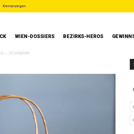
Kleinanzeigen
ECK
WIEN-DOSSIERS
BEZIRKS-HEROS
GEWINNS
us
(C) unsplash