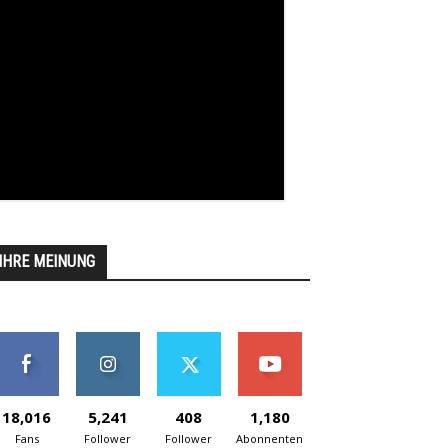
IHRE MEINUNG
18,016
5,241
408
1,180
Fans
Follower
Follower
Abonnenten