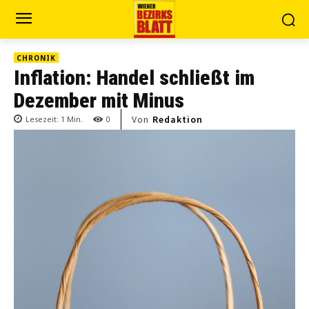
CHRONIK
Inflation: Handel schließt im
Dezember mit Minus
Von
Redaktion
Lesezeit:
1
Min.
0