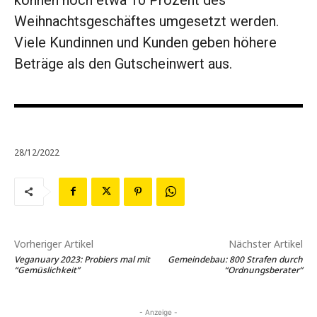
können noch etwa 10 Prozent des
Weihnachtsgeschäftes umgesetzt werden.
Viele Kundinnen und Kunden geben höhere
Beträge als den Gutscheinwert aus.
28/12/2022
Vorheriger Artikel
Nächster Artikel
Veganuary 2023: Probiers mal mit
Gemeindebau: 800 Strafen durch
“Gemüslichkeit”
“Ordnungsberater”
- Anzeige -