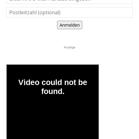
Anmelden
Anzeige