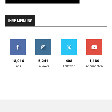
IHRE MEINUNG
18,016
5,241
408
1,180
Fans
Follower
Follower
Abonnenten