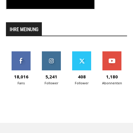
IHRE MEINUNG
18,016
5,241
408
1,180
Fans
Follower
Follower
Abonnenten