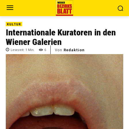
KULTUR
Internationale Kuratoren in den
Wiener Galerien
Von
Redaktion
Lesezeit:
1
Min.
6