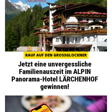
RAUF AUF DEN GROSSGLOCKNER
Jetzt eine unvergessliche
Familienauszeit im ALPIN
Panorama-Hotel LÄRCHENHOF
gewinnen!