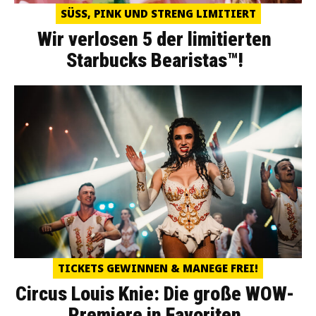
SÜSS, PINK UND STRENG LIMITIERT
Wir verlosen 5 der limitierten
Starbucks Bearistas™!
TICKETS GEWINNEN & MANEGE FREI!
Circus Louis Knie: Die große WOW-
Premiere in Favoriten