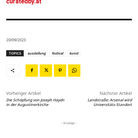
curatedby.at
20/09/2023
TOPICS
ausstellung
festival
kunst
Vorheriger Artikel
Nächster Artikel
Die Schöpfung von Joseph Haydn
Landstraße: Arsenal wird
in der Augustinerkirche
Universitäts-Standort
- Anzeige -