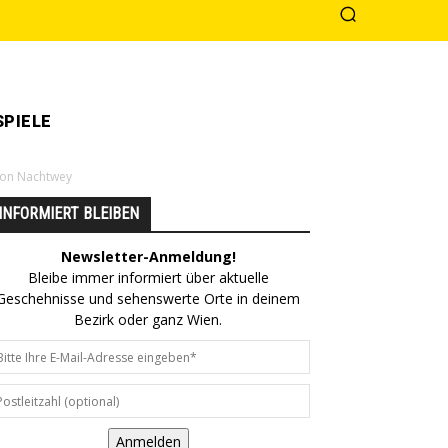
PIELE
ion Nachtwey
INFORMIERT BLEIBEN
Newsletter-Anmeldung!
Bleibe immer informiert über aktuelle
Geschehnisse und sehenswerte Orte in deinem
Bezirk oder ganz Wien.
Anmelden