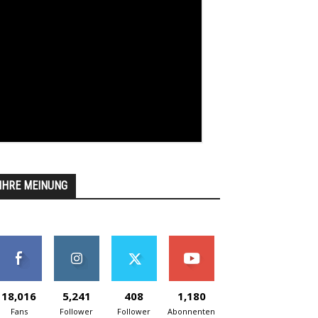
IHRE MEINUNG
18,016
5,241
408
1,180
Fans
Follower
Follower
Abonnenten