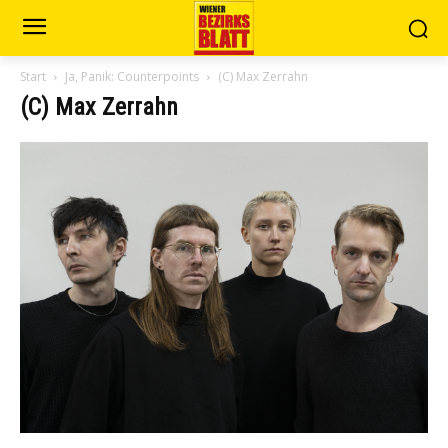
Start
Ja, Panik: Counterpoints
(C) Max Zerrahn
(C) Max Zerrahn