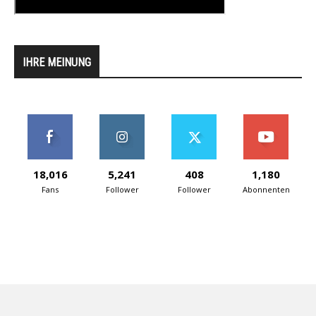
IHRE MEINUNG
18,016
5,241
408
1,180
Fans
Follower
Follower
Abonnenten