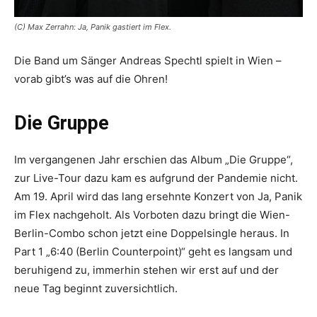
(C) Max Zerrahn: Ja, Panik gastiert im Flex.
Die Band um Sänger Andreas Spechtl spielt in Wien –
vorab gibt’s was auf die Ohren!
Die Gruppe
Im vergangenen Jahr erschien das Album „Die Gruppe“,
zur Live-Tour dazu kam es aufgrund der Pandemie nicht.
Am 19. April wird das lang ersehnte Konzert von Ja, Panik
im Flex nachgeholt. Als Vorboten dazu bringt die Wien-
Berlin-Combo schon jetzt eine Doppelsingle heraus. In
Part 1 „6:40 (Berlin Counterpoint)“ geht es langsam und
beruhigend zu, immerhin stehen wir erst auf und der
neue Tag ­beginnt zuversichtlich.