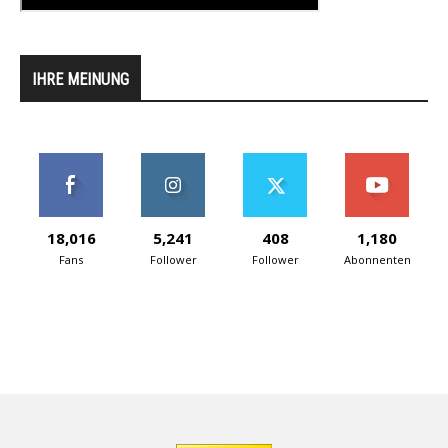
IHRE MEINUNG
18,016
5,241
408
1,180
Fans
Follower
Follower
Abonnenten