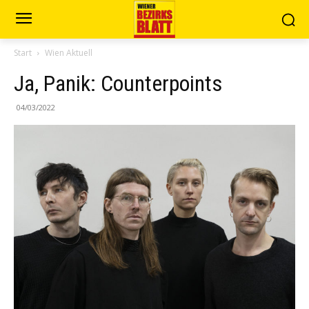
Start
Wien Aktuell
Ja, Panik: Counterpoints
04/03/2022