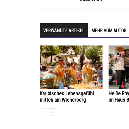
VERWANDTE ARTIKEL
MEHR VOM AUTOR
Karibisches Lebensgefühl
Heiße Rh
mitten am Wienerberg
im Haus B