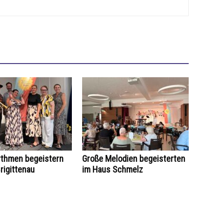
ythmen begeistern
Große Melodien begeisterten
rigittenau
im Haus Schmelz