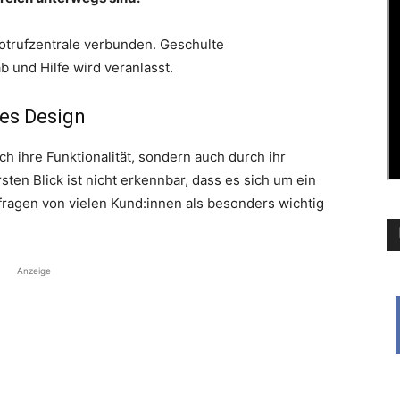
Notrufzentrale verbunden. Geschulte
b und Hilfe wird veranlasst.
ges Design
h ihre Funktionalität, sondern auch durch ihr
ten Blick ist nicht erkennbar, dass es sich um ein
mfragen von vielen Kund:innen als besonders wichtig
Anzeige