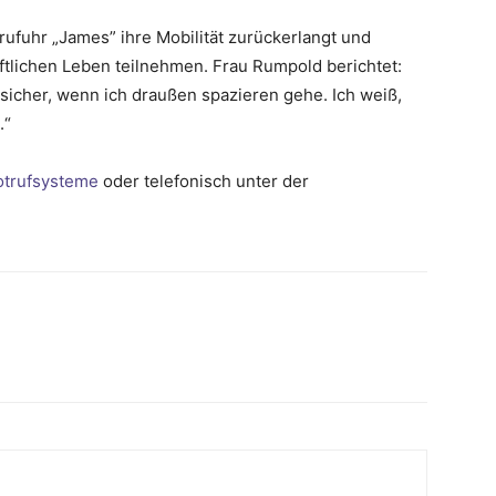
ufuhr „James” ihre Mobilität zurückerlangt und
tlichen Leben teilnehmen. Frau Rumpold berichtet:
h sicher, wenn ich draußen spazieren gehe. Ich weiß,
.“
otrufsysteme
oder telefonisch unter der