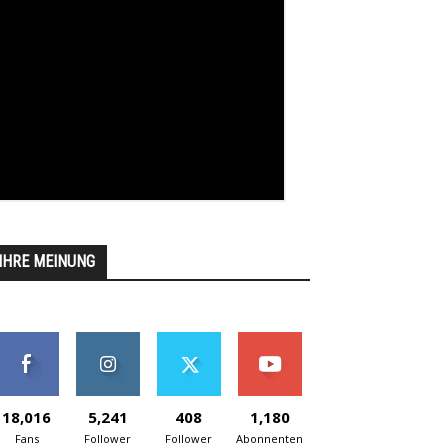
IHRE MEINUNG
18,016
5,241
408
1,180
Fans
Follower
Follower
Abonnenten