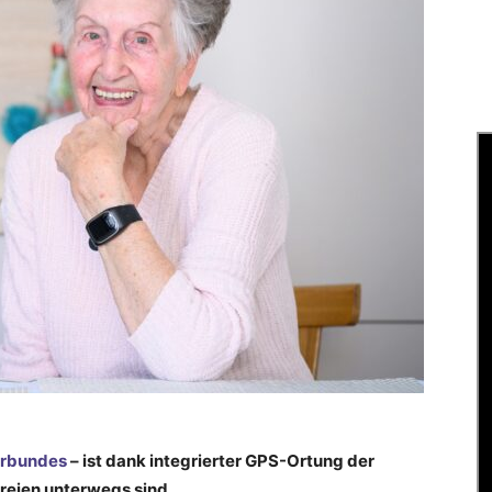
erbundes
– ist dank integrierter GPS-Ortung der
Freien unterwegs sind.