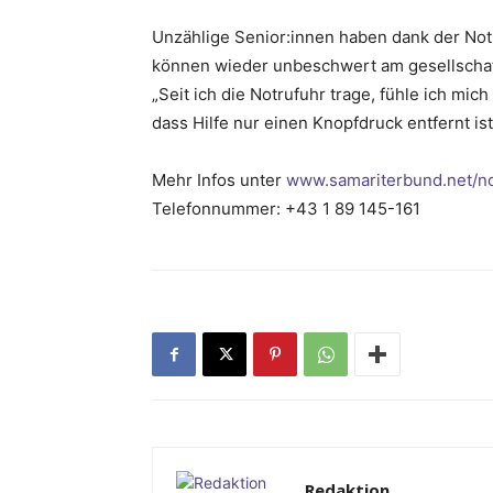
Unzählige Senior:innen haben dank der Notr
können wieder unbeschwert am gesellschaf
„Seit ich die Notrufuhr trage, fühle ich mic
dass Hilfe nur einen Knopfdruck entfernt ist
Mehr Infos unter
www.samariterbund.net/n
Telefonnummer: +43 1 89 145-161
Redaktion