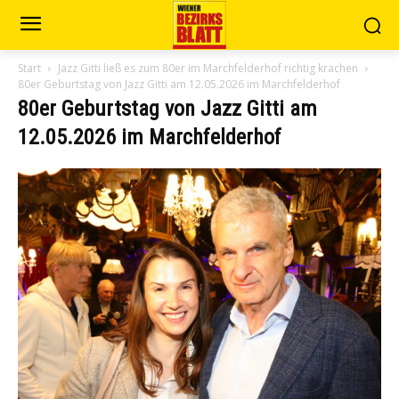
Start
Jazz Gitti ließ es zum 80er im Marchfelderhof richtig krachen
80er Geburtstag von Jazz Gitti am 12.05.2026 im Marchfelderhof
80er Geburtstag von Jazz Gitti am
12.05.2026 im Marchfelderhof