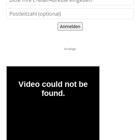
Anmelden
Anzeige