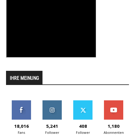
IHRE MEINUNG
18,016
5,241
408
1,180
Fans
Follower
Follower
Abonnenten