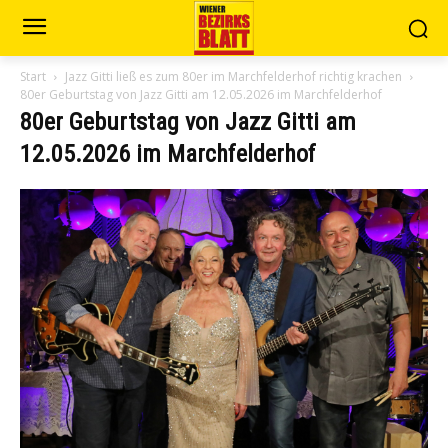
Start
Jazz Gitti ließ es zum 80er im Marchfelderhof richtig krachen
80er Geburtstag von Jazz Gitti am 12.05.2026 im Marchfelderhof
80er Geburtstag von Jazz Gitti am
12.05.2026 im Marchfelderhof