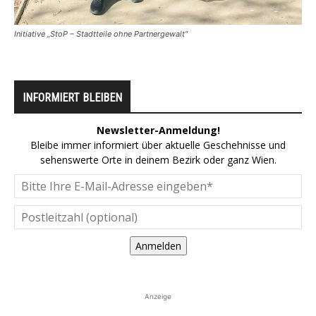
Initiative „StoP – Stadtteile ohne Partnergewalt“
INFORMIERT BLEIBEN
Newsletter-Anmeldung!
Bleibe immer informiert über aktuelle Geschehnisse und
sehenswerte Orte in deinem Bezirk oder ganz Wien.
Anmelden
Anzeige