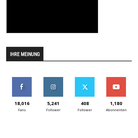
IHRE MEINUNG
18,016
5,241
408
1,180
Fans
Follower
Follower
Abonnenten