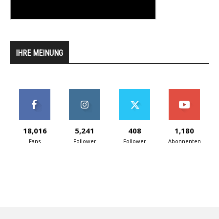
IHRE MEINUNG
18,016
5,241
408
1,180
Fans
Follower
Follower
Abonnenten