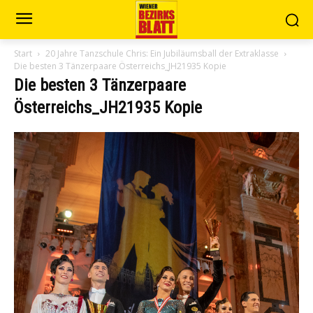
Start
20 Jahre Tanzschule Chris: Ein Jubiläumsball der Extraklasse
Die besten 3 Tänzerpaare Österreichs_JH21935 Kopie
Die besten 3 Tänzerpaare
Österreichs_JH21935 Kopie