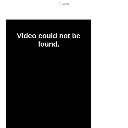
Anzeige