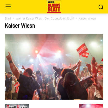
Start
Wiener Kaiser Wiesn: Der Countdown läuft!
Kaiser Wiesn
Kaiser Wiesn