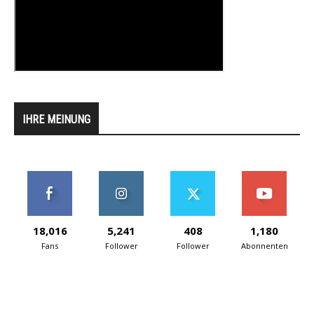
IHRE MEINUNG
18,016
5,241
408
1,180
Fans
Follower
Follower
Abonnenten