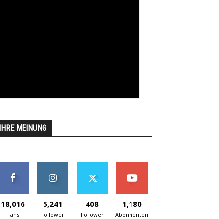
IHRE MEINUNG
18,016
5,241
408
1,180
Fans
Follower
Follower
Abonnenten