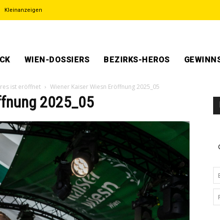
Kleinanzeigen
ECK
WIEN-DOSSIERS
BEZIRKS-HEROS
GEWINNS
es ist eröffnet
Wiener Kaiser Wiesn Eröffnung 2025_05
̈ffnung 2025_05